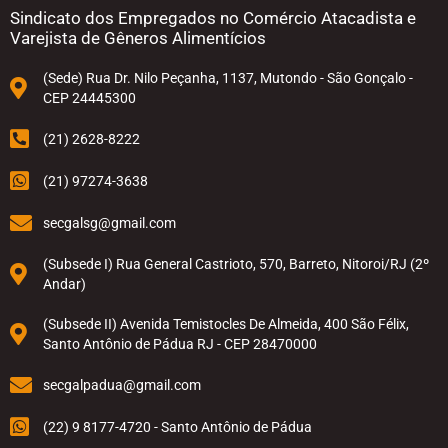
Sindicato dos Empregados no Comércio Atacadista e
Varejista de Gêneros Alimentícios
(Sede) Rua Dr. Nilo Peçanha, 1137, Mutondo - São Gonçalo -
CEP 24445300
(21) 2628-8222
(21) 97274-3638
secgalsg@gmail.com
(Subsede I) Rua General Castrioto, 570, Barreto, Nitoroi/RJ (2º
Andar)
(Subsede II) Avenida Temistocles De Almeida, 400 São Félix,
Santo Antônio de Pádua RJ - CEP 28470000
secgalpadua@gmail.com
(22) 9 8177-4720 - Santo Antônio de Pádua