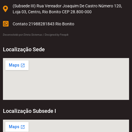
(Subsede III) Rua Vereador Joaquim De Castro Número 120,
Loja 03, Centro, Rio Bonito CEP 28.800-000
Contato 21988281843 Rio Bonito
Desenvolvido por
Direta Sistemas
/
Designed by Freepik
Localização Sede
Localização Subsede I