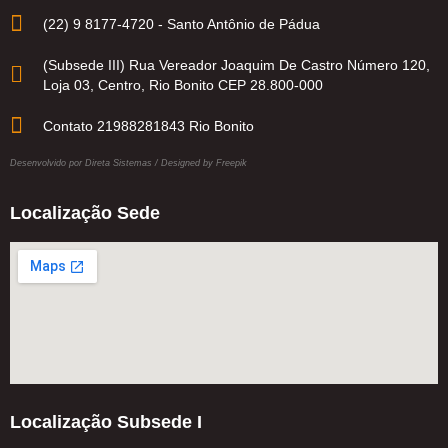
(22) 9 8177-4720 - Santo Antônio de Pádua
(Subsede III) Rua Vereador Joaquim De Castro Número 120,
Loja 03, Centro, Rio Bonito CEP 28.800-000
Contato 21988281843 Rio Bonito
Desenvolvido por
Direta Sistemas
/
Designed by Freepik
Localização Sede
Localização Subsede I