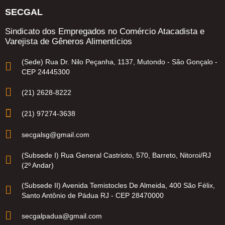
SECGAL
Sindicato dos Empregados no Comércio Atacadista e
Varejista de Gêneros Alimentícios
(Sede) Rua Dr. Nilo Peçanha, 1137, Mutondo - São Gonçalo -
CEP 24445300
(21) 2628-8222
(21) 97274-3638
secgalsg@gmail.com
(Subsede I) Rua General Castrioto, 570, Barreto, Nitoroi/RJ
(2º Andar)
(Subsede II) Avenida Temistocles De Almeida, 400 São Félix,
Santo Antônio de Pádua RJ - CEP 28470000
secgalpadua@gmail.com